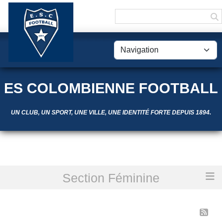
Panneau de gestion des cookies
ES COLOMBIENNE FOOTBALL
UN CLUB, UN SPORT, UNE VILLE, UNE IDENTITÉ FORTE DEPUIS 1894.
Section Féminine
Accueil
Les news
LES NEWS