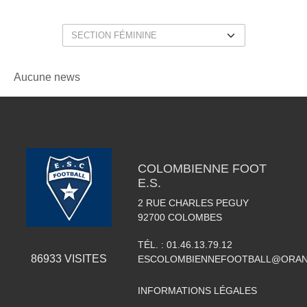
Aucune news
COLOMBIENNE FOOT
E.S.
2 RUE CHARLES PEGUY
92700
COLOMBES
TÉL. :
01.46.13.79.12
86933
VISITES
ESCOLOMBIENNEFOOTBALL@ORAN
INFORMATIONS LÉGALES