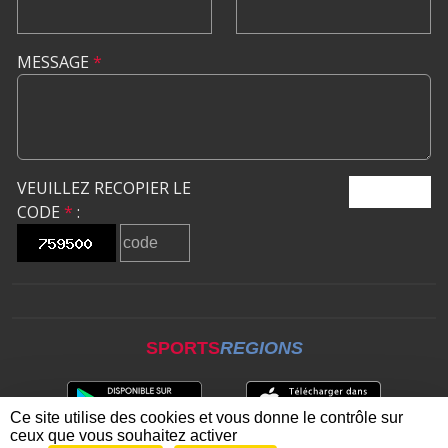
MESSAGE
*
VEUILLEZ RECOPIER LE
ENVOYER
CODE
*
:
SPORTS
REGIONS
Ce site utilise des cookies et vous donne le contrôle sur
ceux que vous souhaitez activer