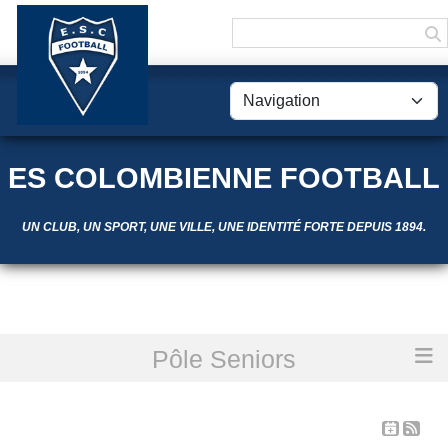
Panneau de gestion des cookies
ES COLOMBIENNE FOOTBALL
UN CLUB, UN SPORT, UNE VILLE, UNE IDENTITÉ FORTE DEPUIS 1894.
Pôle Seniors
Accueil
Les évènements
LES ÉVÈNEMENTS