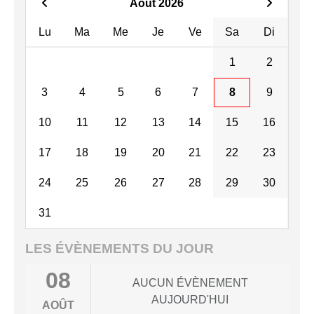
Août 2026
Lu
Ma
Me
Je
Ve
Sa
Di
1
2
3
4
5
6
7
8
9
10
11
12
13
14
15
16
17
18
19
20
21
22
23
24
25
26
27
28
29
30
31
LES ÉVÈNEMENTS DU JOUR
08
AUCUN ÉVÈNEMENT
AUJOURD'HUI
AOÛT