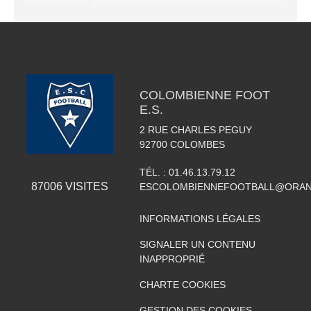
COLOMBIENNE FOOT
E.S.
2 RUE CHARLES PEGUY
92700
COLOMBES
TÉL. :
01.46.13.79.12
87006
VISITES
ESCOLOMBIENNEFOOTBALL@ORAN
INFORMATIONS LÉGALES
SIGNALER UN CONTENU
INAPPROPRIÉ
CHARTE COOKIES
GESTION DES COOKIES