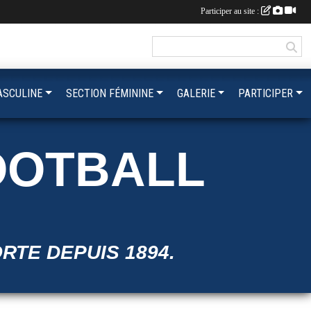
Participer au site :
ASCULINE
SECTION FÉMININE
GALERIE
PARTICIPER
OOTBALL
ORTE DEPUIS 1894.