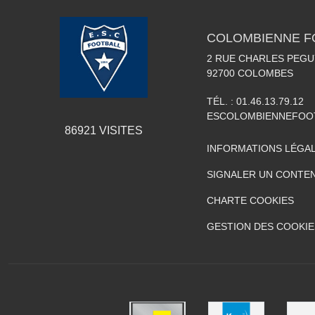
COLOMBIENNE FO
2 RUE CHARLES PEGU
92700
COLOMBES
TÉL. :
01.46.13.79.12
ESCOLOMBIENNEFOO
86921
VISITES
INFORMATIONS LÉGA
SIGNALER UN CONTEN
CHARTE COOKIES
GESTION DES COOKIE