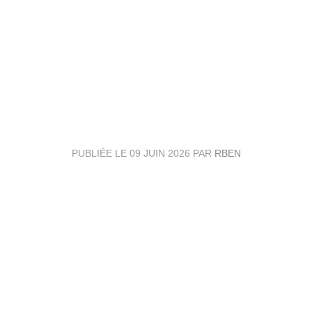
PLANNING 2026-2027
PUBLIÉE LE
09 JUIN 2026
PAR
RBEN