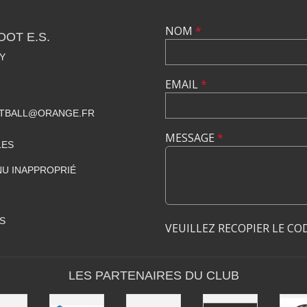
NOM
*
OT E.S.
Y
EMAIL
*
TBALL@ORANGE.FR
MESSAGE
*
LES
U INAPPROPRIÉ
S
VEUILLEZ RECOPIER LE CO
LES PARTENAIRES DU CLUB