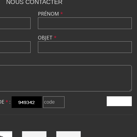
NOUS CONTACTER
PRÉNOM
*
OBJET
*
DE
*
:
ENVOYER