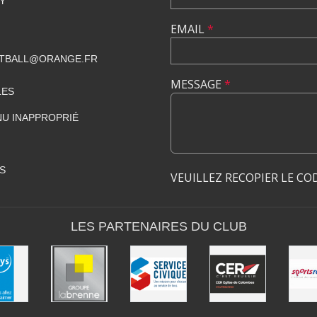
Y
EMAIL
*
TBALL@ORANGE.FR
MESSAGE
*
LES
U INAPPROPRIÉ
S
VEUILLEZ RECOPIER LE CO
LES PARTENAIRES DU CLUB