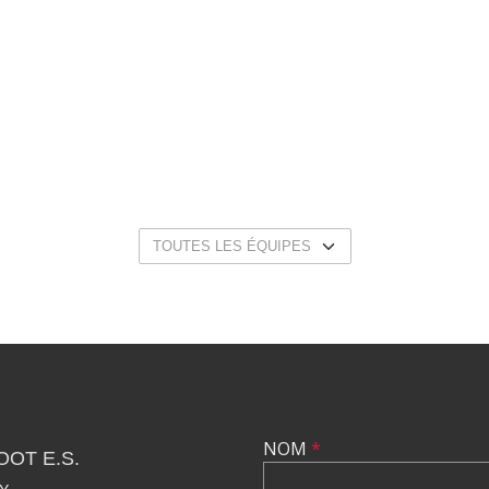
LES RÉSULTATS
NOM
*
OT E.S.