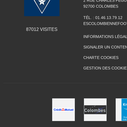
2 RUE CHARLES PEGU
92700
COLOMBES
TÉL. :
01.46.13.79.12
ESCOLOMBIENNEFOO
87012
VISITES
INFORMATIONS LÉGA
SIGNALER UN CONTEN
CHARTE COOKIES
GESTION DES COOKIE