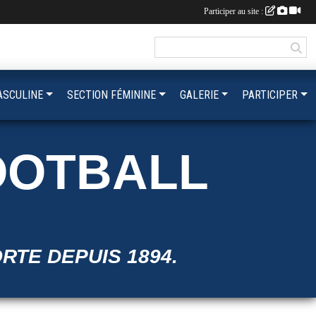
Participer au site :
ASCULINE
SECTION FÉMININE
GALERIE
PARTICIPER
OOTBALL
ORTE DEPUIS 1894.